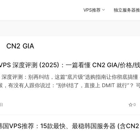
VPS推荐
独立服务器推
CN2 GIA
 VPS 深度评测 (2025)：一篇看懂 CN2 GIA/价格/
VPS 深度评测：别再纠结，这篇“底片级”选购指南让你彻底搞懂
时候，有没有人跟你说过：“别纠结了，直接上 DMIT 就行”？ 
是也犯嘀咕：这家…
6日
0
5韩国VPS推荐：15款最快、最稳韩国服务器 (含CN2