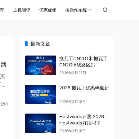
荐
主机测评
优惠促销
按操作系统
最新文章
搬瓦工CN2GT和搬瓦工
线路
CN2GIA线路区别
2026年3月25日
 买
可你
2026 搬瓦工优惠码最新
2026年3月18日
0
Hostwinds评测 2026：
Hostwinds好用吗？
2026年3月16日