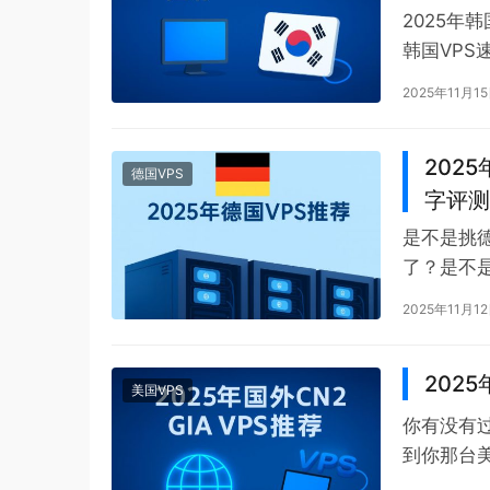
2025年
韩国VPS
时段卡顿
2025年11月1
2025
德国VPS
字评测
是不是挑
了？是不
联”，建个
2025年11月1
2025
美国VPS
你有没有
到你那台
果，SS