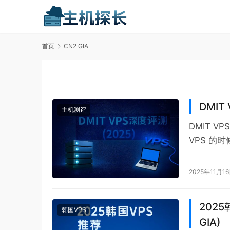
首页
CN2 GIA
DMIT
主机测评
DMIT 
VPS 的
心里是不
2025年11月1
202
韩国VPS
GIA)