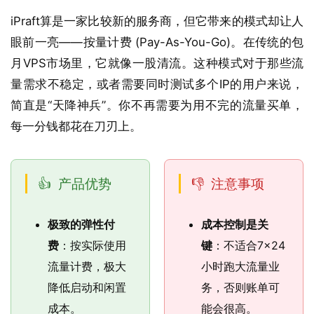
iPraft算是一家比较新的服务商，但它带来的模式却让人
眼前一亮——按量计费 (Pay-As-You-Go)。在传统的包
月VPS市场里，它就像一股清流。这种模式对于那些流
量需求不稳定，或者需要同时测试多个IP的用户来说，
简直是“天降神兵”。你不再需要为用不完的流量买单，
每一分钱都花在刀刃上。
产品优势
注意事项
极致的弹性付
成本控制是关
费
：按实际使用
键
：不适合7×24
流量计费，极大
小时跑大流量业
降低启动和闲置
务，否则账单可
成本。
能会很高。