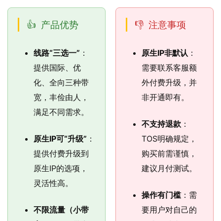
产品优势
注意事项
线路“三选一”
：
原生IP非默认
：
提供国际、优
需要联系客服额
化、全向三种带
外付费升级，并
宽，丰俭由人，
非开通即有。
满足不同需求。
不支持退款
：
原生IP可“升级”
：
TOS明确规定，
提供付费升级到
购买前需谨慎，
原生IP的选项，
建议月付测试。
灵活性高。
操作有门槛
：需
不限流量（小带
要用户对自己的