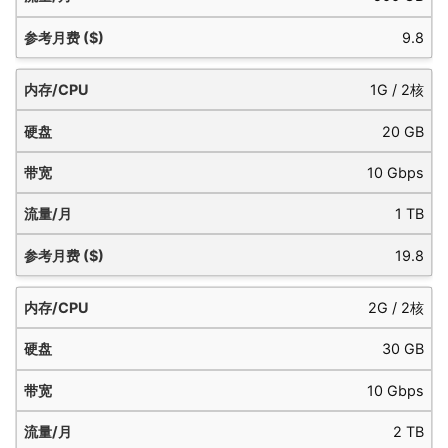
9.8
1G / 2核
20 GB
10 Gbps
1 TB
19.8
2G / 2核
30 GB
10 Gbps
2 TB