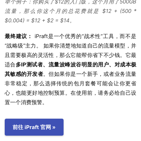
举个例子：你购买了$12的入门版，这个月用了500GB
流量，那么你这个月的总花费就是 $12 + (500 *
$0.004) = $12 + $2 = $14。
最终建议：
iPraft是一个优秀的“战术性”工具，而不是
“战略级”主力。 如果你清楚地知道自己的流量模型，并
且需要极高的灵活性，那么它能帮你省下不少钱。它最
适合
多IP测试者、流量波峰波谷明显的用户、对成本极
其敏感的开发者
。但如果你是一个新手，或者业务流量
非常稳定，那么选择传统的包月套餐可能会让你更省
心，也能更好地控制预算。在使用前，请务必给自己设
置一个消费预警。
前往 iPraft 官网 »