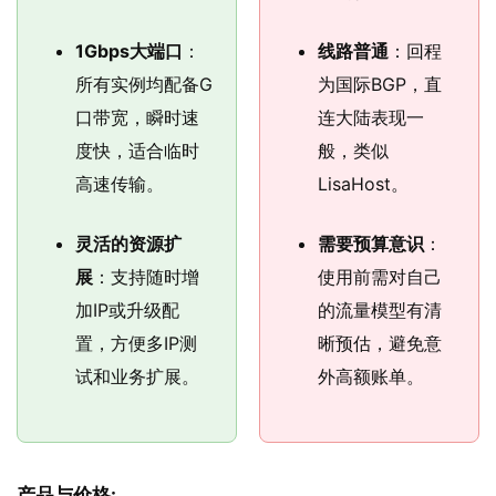
1Gbps大端口
：
线路普通
：回程
所有实例均配备G
为国际BGP，直
口带宽，瞬时速
连大陆表现一
度快，适合临时
般，类似
高速传输。
LisaHost。
灵活的资源扩
需要预算意识
：
展
：支持随时增
使用前需对自己
加IP或升级配
的流量模型有清
置，方便多IP测
晰预估，避免意
试和业务扩展。
外高额账单。
产品与价格: