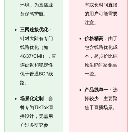
环境，为直播业
率或长时间直播
务保驾护航。
的用户可能需要
注意。
三网连接优化
：
针对大陆有专门
价格稍高
：由于
线路优化（如
包含线路优化成
4837/CMI），直
本，起步价比纯
连延迟和稳定性
原生IP商家要高
优于普通BGP线
一些。
路。
产品线单一
：选
场景化定制
：套
择较少，主要聚
餐专为TikTok直
焦于直播场景。
播设计，无需用
户过多研究参