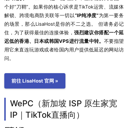
个好“刀鞘”。如果你的核心诉求是TikTok运营、流媒体
解锁、跨境电商防关联等一切以
“IP纯净度”
为第一要务
的场景，那么LisaHost是你的不二之选。 但请务必记
住，为了获得最佳的连接体验，
强烈建议你搭配一个延
迟低的香港、日本或韩国VPS进行流量中转。
不要指望
用它来直连玩游戏或者给国内用户提供低延迟的网站访
问。
前往 LisaHost 官网 »
WePC（新加坡 ISP 原生家宽
IP｜TikTok直播向）