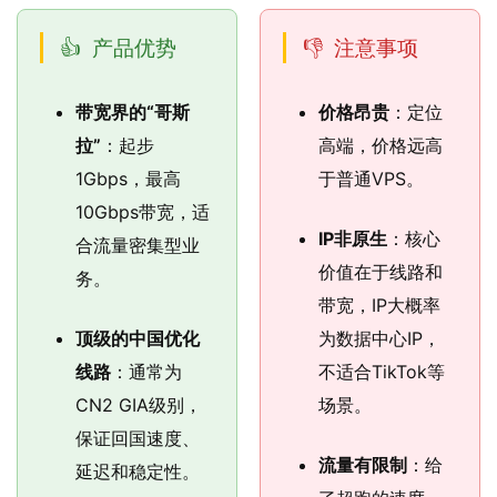
产品优势
注意事项
带宽界的“哥斯
价格昂贵
：定位
拉”
：起步
高端，价格远高
1Gbps，最高
于普通VPS。
10Gbps带宽，适
IP非原生
：核心
合流量密集型业
价值在于线路和
务。
带宽，IP大概率
顶级的中国优化
为数据中心IP，
线路
：通常为
不适合TikTok等
CN2 GIA级别，
场景。
保证回国速度、
流量有限制
：给
延迟和稳定性。